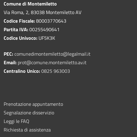
Comune di Montemiletto
Via Roma, 2, 83038 Montemiletto AV
Codice Fiscale:
80003770643
Partita IVA:
00255490641
Codice Univoco:
UF5K3K
PEC:
comunedimontemiletto@legalmail.it
Email:
prot@comune.montemiletto.av.it
Centralino Unico:
0825 963003
Prenotazione appuntamento
Segnalazione disservizio
Leggi le FAQ
Richiesta di assistenza