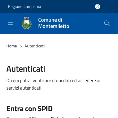
Salta al contenuto principale
Regione Campania
Comune di
Montemiletto
Home
>
Autenticati
Autenticati
Da qui potrai verificare i tuoi dati ed accedere ai
servizi autenticati.
Entra con SPID