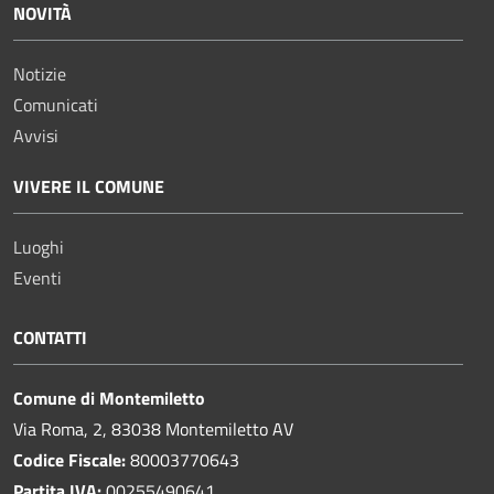
NOVITÀ
Notizie
Comunicati
Avvisi
VIVERE IL COMUNE
Luoghi
Eventi
CONTATTI
Comune di Montemiletto
Via Roma, 2, 83038 Montemiletto AV
Codice Fiscale:
80003770643
Partita IVA:
00255490641