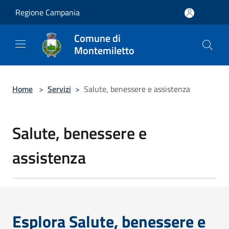
Salta al contenuto principale
Regione Campania
Comune di
Montemiletto
Home
>
Servizi
>
Salute, benessere e assistenza
Salute, benessere e
assistenza
Esplora Salute, benessere e