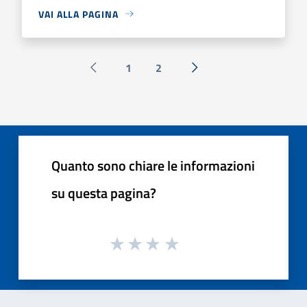
VAI ALLA PAGINA
1
2
Pagina precedente
Successiva »
Quanto sono chiare le informazioni
su questa pagina?