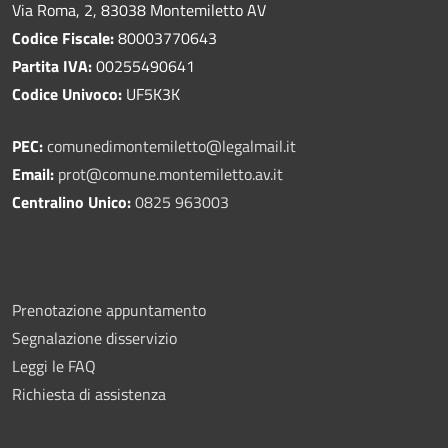
Via Roma, 2, 83038 Montemiletto AV
Codice Fiscale:
80003770643
Partita IVA:
00255490641
Codice Univoco:
UF5K3K
PEC:
comunedimontemiletto@legalmail.it
Email:
prot@comune.montemiletto.av.it
Centralino Unico:
0825 963003
Prenotazione appuntamento
Segnalazione disservizio
Leggi le FAQ
Richiesta di assistenza