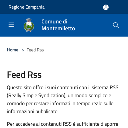
Salta al contenuto principale
Regione Campania
Comune di
Montemiletto
Home
>
Feed Rss
Feed Rss
Questo sito offre i suoi contenuti con il sistema RSS
(Really Simple Syndication), un modo semplice e
comodo per restare informati in tempo reale sulle
informazioni pubblicate.
Per accedere ai contenuti RSS è sufficiente disporre