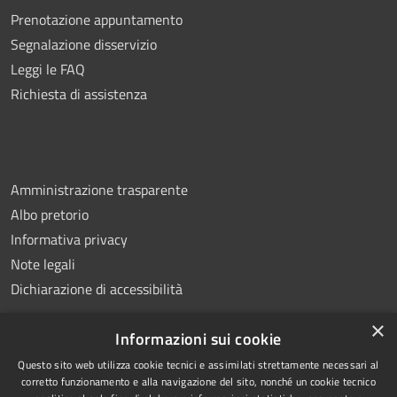
Prenotazione appuntamento
Segnalazione disservizio
Leggi le FAQ
Richiesta di assistenza
Amministrazione trasparente
Albo pretorio
Informativa privacy
Note legali
Dichiarazione di accessibilità
×
Informazioni sui cookie
Questo sito web utilizza cookie tecnici e assimilati strettamente necessari al
RSS
Copyright © 2026 • Comune di
corretto funzionamento e alla navigazione del sito, nonché un cookie tecnico