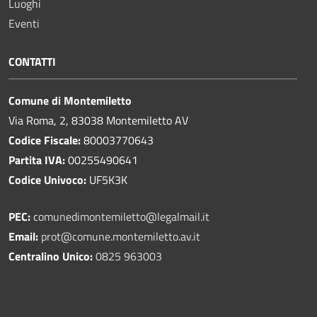
Luoghi
Eventi
CONTATTI
Comune di Montemiletto
Via Roma, 2, 83038 Montemiletto AV
Codice Fiscale:
80003770643
Partita IVA:
00255490641
Codice Univoco:
UF5K3K
PEC:
comunedimontemiletto@legalmail.it
Email:
prot@comune.montemiletto.av.it
Centralino Unico:
0825 963003