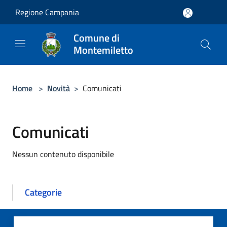
Salta al contenuto principale
Regione Campania
Comune di
Montemiletto
Home
>
Novità
>
Comunicati
Comunicati
Nessun contenuto disponibile
Categorie