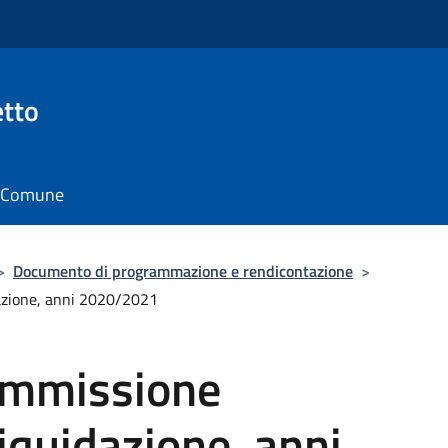
tto
il Comune
>
Documento di programmazione e rendicontazione
>
dazione, anni 2020/2021
commissione
liquidazione, anni