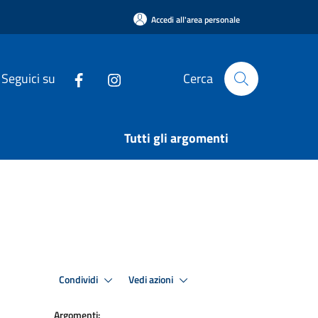
Accedi all'area personale
Seguici su
Cerca
Tutti gli argomenti
Condividi
Vedi azioni
Argomenti: