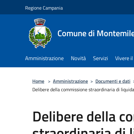
Salta al contenuto principale
Regione Campania
Comune di Montemile
Amministrazione
Novità
Servizi
Vivere 
Home
>
Amministrazione
>
Documenti e dati
Delibere della commissione straordinaria di liqui
Delibere della 
straordinaria di 