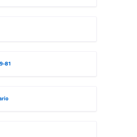
19-81
ario