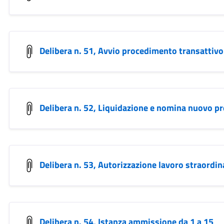
Delibera n. 51, Avvio procedimento transattivo
Delibera n. 52, Liquidazione e nomina nuovo pr
Delibera n. 53, Autorizzazione lavoro straordin
Delibera n. 54, Istanza ammissione da 1 a 15