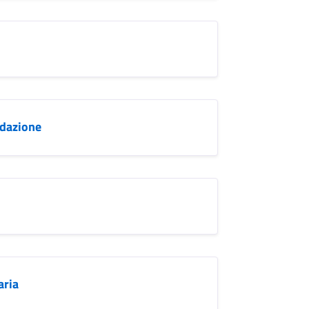
idazione
aria