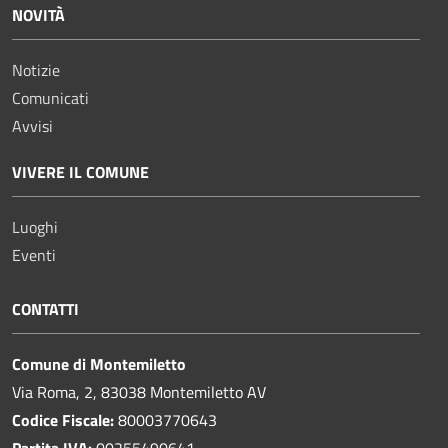
NOVITÀ
Notizie
Comunicati
Avvisi
VIVERE IL COMUNE
Luoghi
Eventi
CONTATTI
Comune di Montemiletto
Via Roma, 2, 83038 Montemiletto AV
Codice Fiscale:
80003770643
Partita IVA:
00255490641