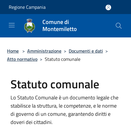
Salta al contenuto principale
Regione Campania
Comune di
Montemiletto
Home
>
Amministrazione
>
Documenti e dati
>
Atto normativo
>
Statuto comunale
Statuto comunale
Lo Statuto Comunale è un documento legale che
stabilisce la struttura, le competenze, e le norme
di governo di un comune, garantendo diritti e
doveri dei cittadini.