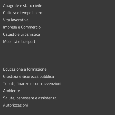
Anagrafe e stato civile
Cultura e tempo libero
Vita lavorativa
Imprese e Commercio
Catasto e urbanistica
Mobilità e trasporti
Educazione e formazione
Giustizia e sicurezza pubblica
Tributi, finanze e contravvenzioni
Ambiente
Salute, benessere e assistenza
Autorizzazioni