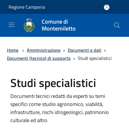
Salta al contenuto principale
Regione Campania
Comune di
Montemiletto
Home
>
Amministrazione
>
Documenti e dati
>
Documenti (tecnico) di supporto
>
Studi specialistici
Studi specialistici
Documenti tecnici redatti da esperti su temi
specifici come studio agronomico, viabilità,
infrastrutture, rischi idrogeologici, patrimonio
culturale ed altro.