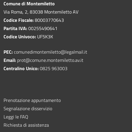
Comune di Montemiletto
Via Roma, 2, 83038 Montemiletto AV
Codice Fiscale:
80003770643
Partita IVA:
00255490641
Codice Univoco:
UF5K3K
PEC:
comunedimontemiletto@legalmail.it
Email:
prot@comune.montemiletto.av.it
Centralino Unico:
0825 963003
Prenotazione appuntamento
Segnalazione disservizio
Leggi le FAQ
Richiesta di assistenza