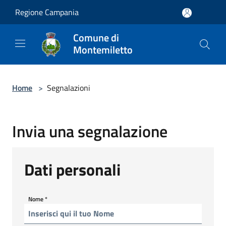
Salta al contenuto principale
Regione Campania
Comune di
Montemiletto
Home
>
Segnalazioni
Invia una segnalazione
Dati personali
Nome
*