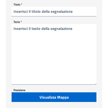
Titolo
*
Testo
*
Posizione
Visualizza Mappa