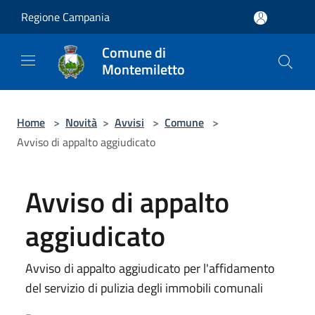
Salta al contenuto principale
Regione Campania
Comune di
Montemiletto
Home
>
Novità
>
Avvisi
>
Comune
>
Avviso di appalto aggiudicato
Avviso di appalto
aggiudicato
Avviso di appalto aggiudicato per l'affidamento
del servizio di pulizia degli immobili comunali