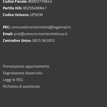
Codice Fiscale:
80003770643
Partita IVA:
00255490641
Codice Univoco:
UF5K3K
PEC:
comunedimontemiletto@legalmail.it
Email:
prot@comune.montemiletto.av.it
Centralino Unico:
0825 963003
Prenotazione appuntamento
Segnalazione disservizio
Leggi le FAQ
Richiesta di assistenza