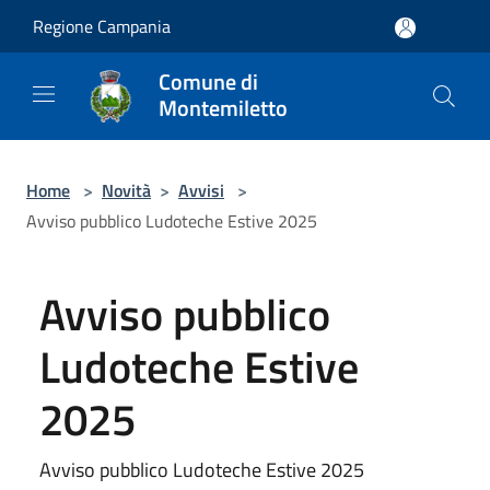
Salta al contenuto principale
Regione Campania
Comune di
Montemiletto
Home
>
Novità
>
Avvisi
>
Avviso pubblico Ludoteche Estive 2025
Avviso pubblico
Ludoteche Estive
2025
Avviso pubblico Ludoteche Estive 2025