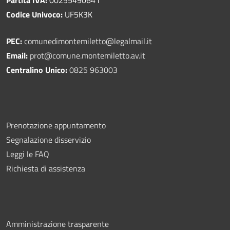
Partita IVA:
00255490641
Codice Univoco:
UF5K3K
PEC:
comunedimontemiletto@legalmail.it
Email:
prot@comune.montemiletto.av.it
Centralino Unico:
0825 963003
Prenotazione appuntamento
Segnalazione disservizio
Leggi le FAQ
Richiesta di assistenza
Amministrazione trasparente