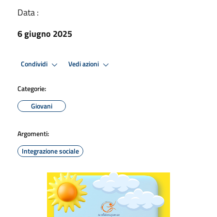
Data :
6 giugno 2025
Condividi
Vedi azioni
Categorie:
Giovani
Argomenti:
Integrazione sociale