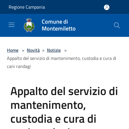
Salta al contenuto principale
Regione Campania
Comune di
Montemiletto
Home
>
Novità
>
Notizie
>
Appalto del servizio di mantenimento, custodia e cura di
cani randagi
Appalto del servizio di
mantenimento,
custodia e cura di