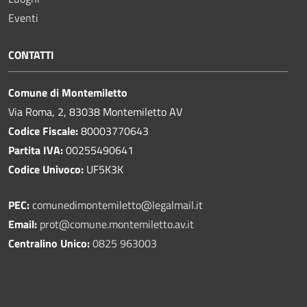
Eventi
CONTATTI
Comune di Montemiletto
Via Roma, 2, 83038 Montemiletto AV
Codice Fiscale:
80003770643
Partita IVA:
00255490641
Codice Univoco:
UF5K3K
PEC:
comunedimontemiletto@legalmail.it
Email:
prot@comune.montemiletto.av.it
Centralino Unico:
0825 963003