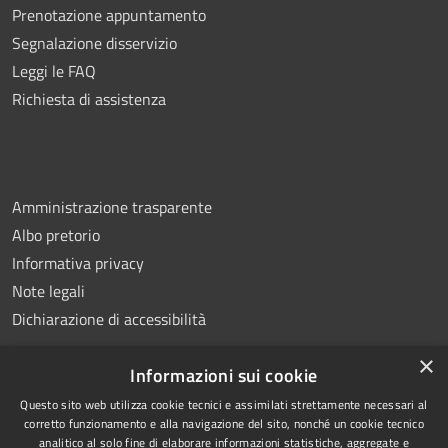
Prenotazione appuntamento
Segnalazione disservizio
Leggi le FAQ
Richiesta di assistenza
Amministrazione trasparente
Albo pretorio
Informativa privacy
Note legali
Dichiarazione di accessibilità
×
Informazioni sui cookie
Questo sito web utilizza cookie tecnici e assimilati strettamente necessari al
RSS
Copyright © 2026 • Comune di
corretto funzionamento e alla navigazione del sito, nonché un cookie tecnico
analitico al solo fine di elaborare informazioni statistiche, aggregate e
Accessibilità
Montemiletto • Powered by