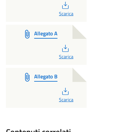
PDF
Scarica
Allegato A
PDF
Scarica
Allegato B
PDF
Scarica
Contenuti correlati