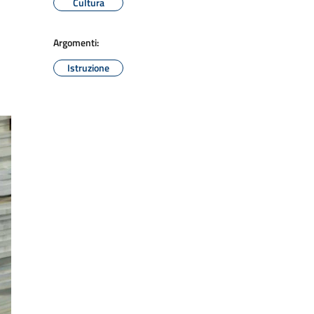
Cultura
Argomenti:
Istruzione