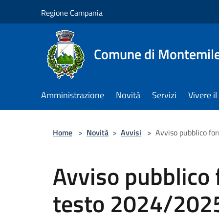
Salta al contenuto principale
Regione Campania
Comune di Montemile
Amministrazione
Novità
Servizi
Vivere 
Home
>
Novità
>
Avvisi
>
Avviso pubblico for
Avviso pubblico f
testo 2024/202