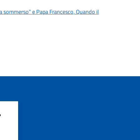
isma sommerso” e Papa Francesco, Quando il
?