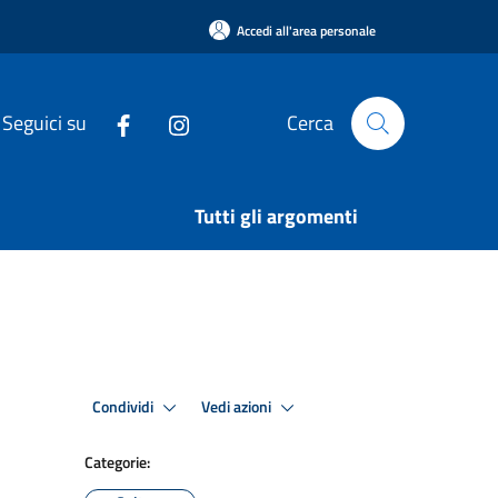
Accedi all'area personale
Seguici su
Cerca
Tutti gli argomenti
Condividi
Vedi azioni
Categorie: