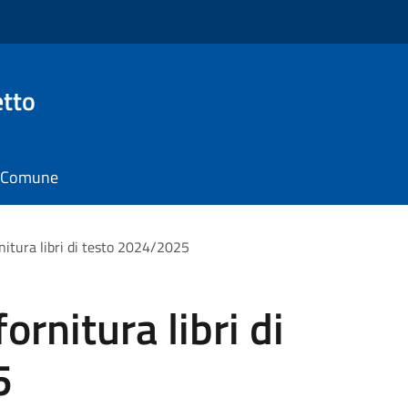
tto
il Comune
nitura libri di testo 2024/2025
ornitura libri di
5