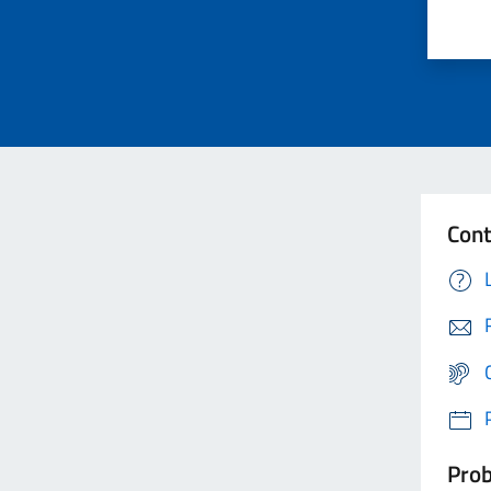
Cont
Prob