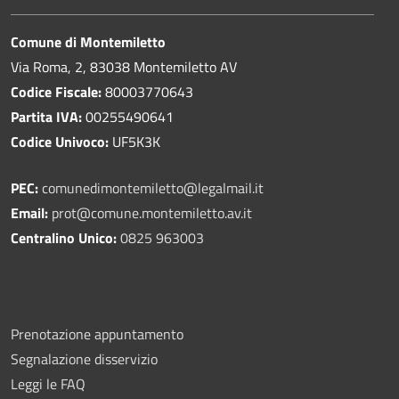
Comune di Montemiletto
Via Roma, 2, 83038 Montemiletto AV
Codice Fiscale:
80003770643
Partita IVA:
00255490641
Codice Univoco:
UF5K3K
PEC:
comunedimontemiletto@legalmail.it
Email:
prot@comune.montemiletto.av.it
Centralino Unico:
0825 963003
Prenotazione appuntamento
Segnalazione disservizio
Leggi le FAQ