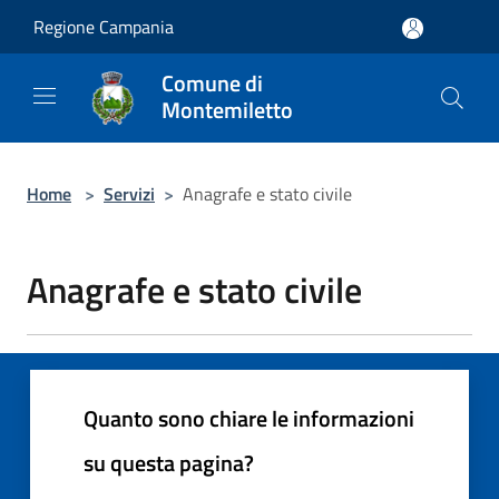
Salta al contenuto principale
Regione Campania
Comune di
Montemiletto
Home
>
Servizi
>
Anagrafe e stato civile
Anagrafe e stato civile
Quanto sono chiare le informazioni
su questa pagina?