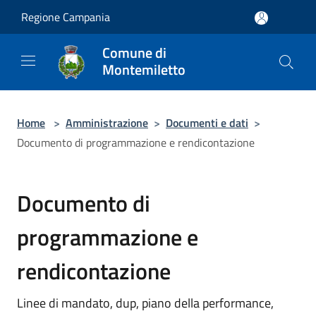
Salta al contenuto principale
Regione Campania
Comune di
Montemiletto
Home
>
Amministrazione
>
Documenti e dati
>
Documento di programmazione e rendicontazione
Documento di
programmazione e
rendicontazione
Linee di mandato, dup, piano della performance,