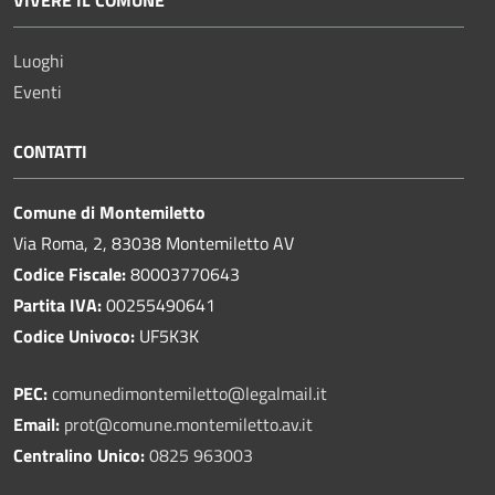
Luoghi
Eventi
CONTATTI
Comune di Montemiletto
Via Roma, 2, 83038 Montemiletto AV
Codice Fiscale:
80003770643
Partita IVA:
00255490641
Codice Univoco:
UF5K3K
PEC:
comunedimontemiletto@legalmail.it
Email:
prot@comune.montemiletto.av.it
Centralino Unico:
0825 963003