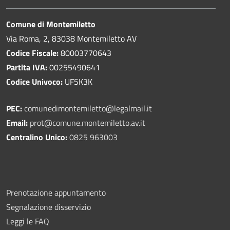
Comune di Montemiletto
Via Roma, 2, 83038 Montemiletto AV
Codice Fiscale:
80003770643
Partita IVA:
00255490641
Codice Univoco:
UF5K3K
PEC:
comunedimontemiletto@legalmail.it
Email:
prot@comune.montemiletto.av.it
Centralino Unico:
0825 963003
Prenotazione appuntamento
Segnalazione disservizio
Leggi le FAQ