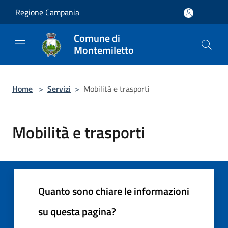
Salta al contenuto principale
Regione Campania
Comune di
Montemiletto
Home
>
Servizi
>
Mobilità e trasporti
Mobilità e trasporti
Quanto sono chiare le informazioni
su questa pagina?