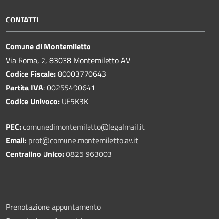
CONTATTI
Comune di Montemiletto
Via Roma, 2, 83038 Montemiletto AV
Codice Fiscale:
80003770643
Partita IVA:
00255490641
Codice Univoco:
UF5K3K
PEC:
comunedimontemiletto@legalmail.it
Email:
prot@comune.montemiletto.av.it
Centralino Unico:
0825 963003
Prenotazione appuntamento