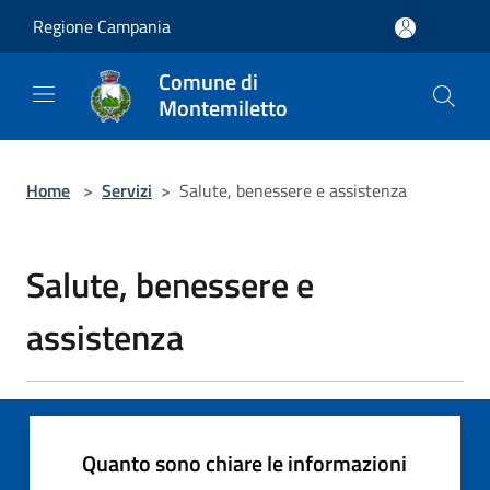
Salta al contenuto principale
Regione Campania
Comune di
Montemiletto
Home
>
Servizi
>
Salute, benessere e assistenza
Salute, benessere e
assistenza
Quanto sono chiare le informazioni