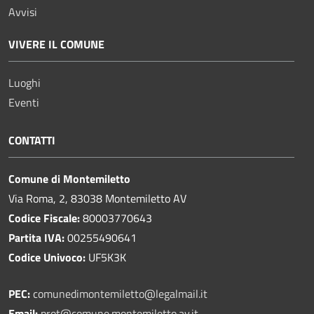
Avvisi
VIVERE IL COMUNE
Luoghi
Eventi
CONTATTI
Comune di Montemiletto
Via Roma, 2, 83038 Montemiletto AV
Codice Fiscale:
80003770643
Partita IVA:
00255490641
Codice Univoco:
UF5K3K
PEC:
comunedimontemiletto@legalmail.it
Email:
prot@comune.montemiletto.av.it