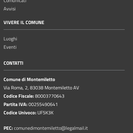
Comunicati
Avvisi
VIVERE IL COMUNE
Luoghi
Eventi
CONTATTI
Comune di Montemiletto
Via Roma, 2, 83038 Montemiletto AV
Codice Fiscale:
80003770643
Partita IVA:
00255490641
Codice Univoco:
UF5K3K
PEC:
comunedimontemiletto@legalmail.it