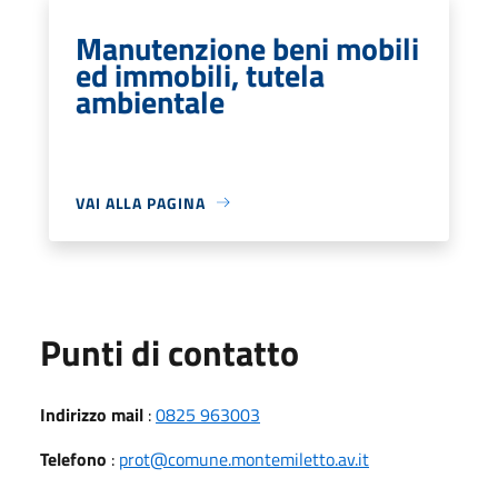
Manutenzione beni mobili
ed immobili, tutela
ambientale
VAI ALLA PAGINA
Punti di contatto
Indirizzo mail
:
0825 963003
Telefono
:
prot@comune.montemiletto.av.it