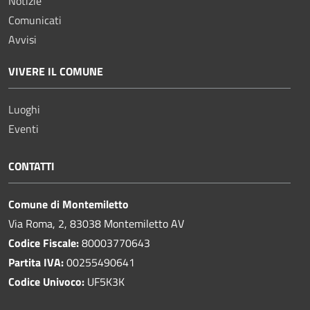
Notizie
Comunicati
Avvisi
VIVERE IL COMUNE
Luoghi
Eventi
CONTATTI
Comune di Montemiletto
Via Roma, 2, 83038 Montemiletto AV
Codice Fiscale:
80003770643
Partita IVA:
00255490641
Codice Univoco:
UF5K3K