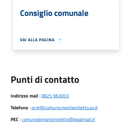
Consiglio comunale
VAI ALLA PAGINA
Punti di contatto
Indirizzo mail
:
0825 963003
Telefono
:
prot@comune.montemiletto.av.it
PEC
:
comunedimontemiletto@legalmail.it