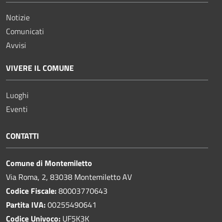
Notizie
Comunicati
Avvisi
VIVERE IL COMUNE
Luoghi
Eventi
CONTATTI
Comune di Montemiletto
Via Roma, 2, 83038 Montemiletto AV
Codice Fiscale:
80003770643
Partita IVA:
00255490641
Codice Univoco:
UF5K3K