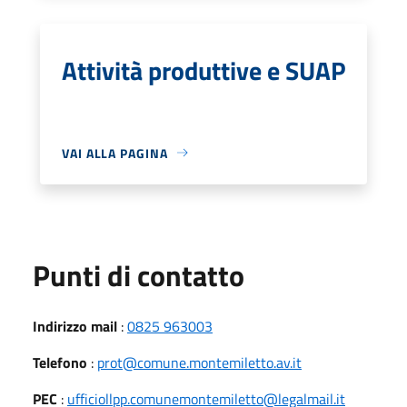
Attività produttive e SUAP
VAI ALLA PAGINA
Punti di contatto
Indirizzo mail
:
0825 963003
Telefono
:
prot@comune.montemiletto.av.it
PEC
:
ufficiollpp.comunemontemiletto@legalmail.it