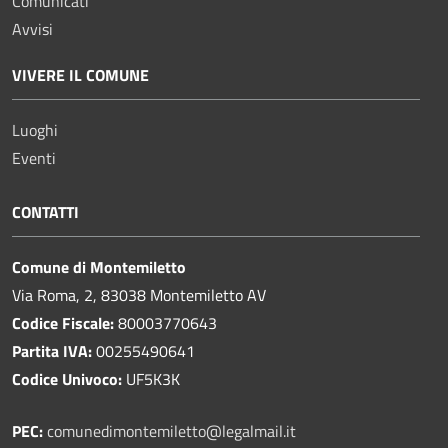
Comunicati
Avvisi
VIVERE IL COMUNE
Luoghi
Eventi
CONTATTI
Comune di Montemiletto
Via Roma, 2, 83038 Montemiletto AV
Codice Fiscale:
80003770643
Partita IVA:
00255490641
Codice Univoco:
UF5K3K
PEC:
comunedimontemiletto@legalmail.it