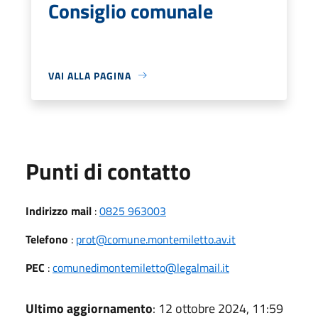
Consiglio comunale
VAI ALLA PAGINA
Punti di contatto
Indirizzo mail
:
0825 963003
Telefono
:
prot@comune.montemiletto.av.it
PEC
:
comunedimontemiletto@legalmail.it
Ultimo aggiornamento
: 12 ottobre 2024, 11:59