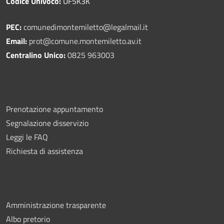
Codice Univoco:
UF5K3K
PEC:
comunedimontemiletto@legalmail.it
Email:
prot@comune.montemiletto.av.it
Centralino Unico:
0825 963003
Prenotazione appuntamento
Segnalazione disservizio
Leggi le FAQ
Richiesta di assistenza
Amministrazione trasparente
Albo pretorio