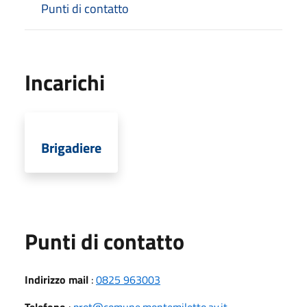
Punti di contatto
Incarichi
Brigadiere
Punti di contatto
Indirizzo mail
:
0825 963003
Telefono
:
prot@comune.montemiletto.av.it