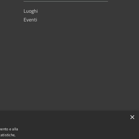
Luoghi
Eventi
×
mento e alla
atistiche,