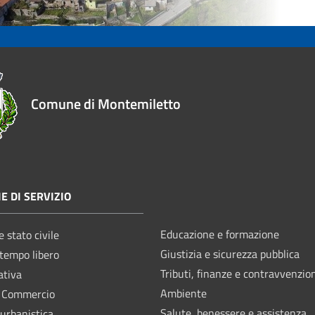
Comune di Montemiletto
E DI SERVIZIO
Educazione e formazione
 stato civile
Giustizia e sicurezza pubblica
 tempo libero
Tributi, finanze e contravvenzio
ativa
Ambiente
e Commercio
Salute, benessere e assistenza
 urbanistica