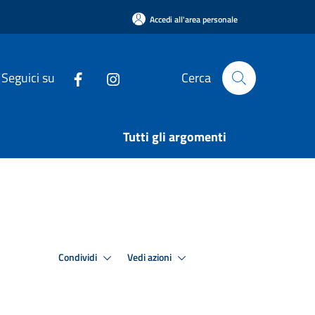
Accedi all'area personale
Seguici su
Cerca
Tutti gli argomenti
Condividi
Vedi azioni