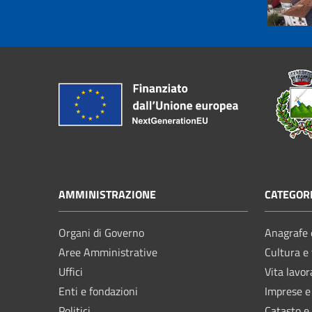
AMMINISTRAZIONE
CATEGORI
Organi di Governo
Anagrafe e
Aree Amministrative
Cultura e
Uffici
Vita lavor
Enti e fondazioni
Imprese 
Politici
Catasto e