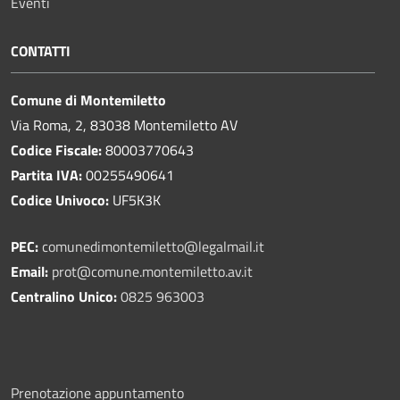
Eventi
CONTATTI
Comune di Montemiletto
Via Roma, 2, 83038 Montemiletto AV
Codice Fiscale:
80003770643
Partita IVA:
00255490641
Codice Univoco:
UF5K3K
PEC:
comunedimontemiletto@legalmail.it
Email:
prot@comune.montemiletto.av.it
Centralino Unico:
0825 963003
Prenotazione appuntamento