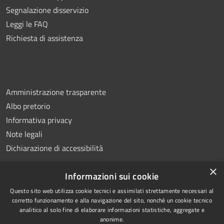
Segnalazione disservizio
Leggi le FAQ
Richiesta di assistenza
Amministrazione trasparente
Albo pretorio
Informativa privacy
Note legali
Dichiarazione di accessibilità
×
Informazioni sui cookie
Questo sito web utilizza cookie tecnici e assimilati strettamente necessari al
RSS
Copyright © 2026 • Comune di
corretto funzionamento e alla navigazione del sito, nonché un cookie tecnico
analitico al solo fine di elaborare informazioni statistiche, aggregate e
Accessibilità
Montemiletto • Powered by
anonime.