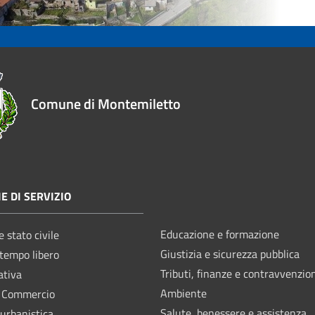
Comune di Montemiletto
E DI SERVIZIO
Educazione e formazione
 stato civile
Giustizia e sicurezza pubblica
 tempo libero
Tributi, finanze e contravvenzio
ativa
Ambiente
e Commercio
Salute, benessere e assistenza
 urbanistica