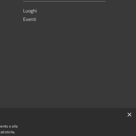
Luoghi
Eventi
×
mento e alla
atistiche,