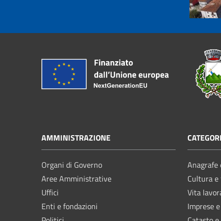
AMMINISTRAZIONE
CATEGORI
Organi di Governo
Anagrafe e
Aree Amministrative
Cultura e
Uffici
Vita lavor
Enti e fondazioni
Imprese 
Politici
Catasto e