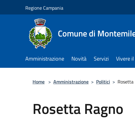
Salta al contenuto principale
Regione Campania
Comune di Montemile
Amministrazione
Novità
Servizi
Vivere 
Home
>
Amministrazione
>
Politici
>
Rosetta
Rosetta Ragno