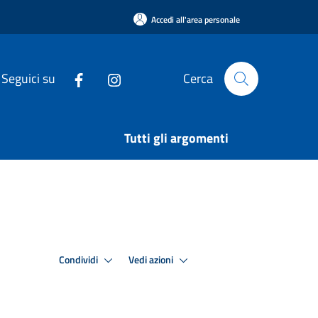
Accedi all'area personale
Seguici su
Cerca
Tutti gli argomenti
Condividi
Vedi azioni