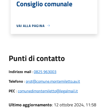
Consiglio comunale
VAI ALLA PAGINA
Punti di contatto
Indirizzo mail
:
0825 963003
Telefono
:
prot@comune.montemiletto.av.it
PEC
:
comunedimontemiletto@legalmail.it
Ultimo aggiornamento
: 12 ottobre 2024, 11:58