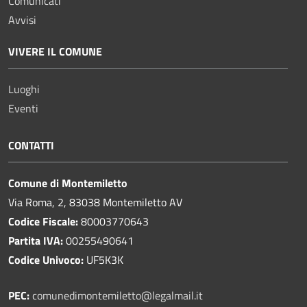
Comunicati
Avvisi
VIVERE IL COMUNE
Luoghi
Eventi
CONTATTI
Comune di Montemiletto
Via Roma, 2, 83038 Montemiletto AV
Codice Fiscale:
80003770643
Partita IVA:
00255490641
Codice Univoco:
UF5K3K
PEC:
comunedimontemiletto@legalmail.it