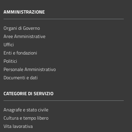
AMMINISTRAZIONE
Organi di Governo
Aree Amministrative
Uffici
Enti e fondazioni
Politici
Personale Amministrativo
Documenti e dati
CATEGORIE DI SERVIZIO
Anagrafe e stato civile
Cultura e tempo libero
Vita lavorativa