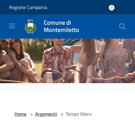
Salta al contenuto principale
Regione Campania
Comune di
Montemiletto
Home
>
Argomenti
>
Tempo libero