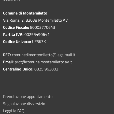
Comune di Montemiletto
Via Roma, 2, 83038 Montemiletto AV
Codice Fiscale:
80003770643
Partita IVA:
00255490641
Codice Univoco:
UF5K3K
PEC:
comunedimontemiletto@legalmail.it
Email:
prot@comune.montemiletto.av.it
Centralino Unico:
0825 963003
Prenotazione appuntamento
Segnalazione disservizio
Leggi le FAQ