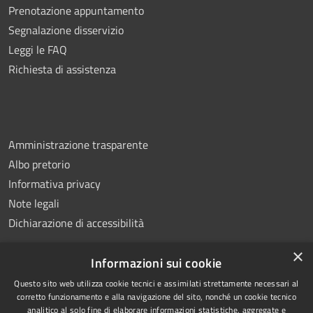
Prenotazione appuntamento
Segnalazione disservizio
Leggi le FAQ
Richiesta di assistenza
Amministrazione trasparente
Albo pretorio
Informativa privacy
Note legali
Dichiarazione di accessibilità
×
Informazioni sui cookie
Questo sito web utilizza cookie tecnici e assimilati strettamente necessari al
RSS
Copyright © 2026 • Comune di
corretto funzionamento e alla navigazione del sito, nonché un cookie tecnico
analitico al solo fine di elaborare informazioni statistiche, aggregate e
Accessibilità
Montemiletto • Powered by