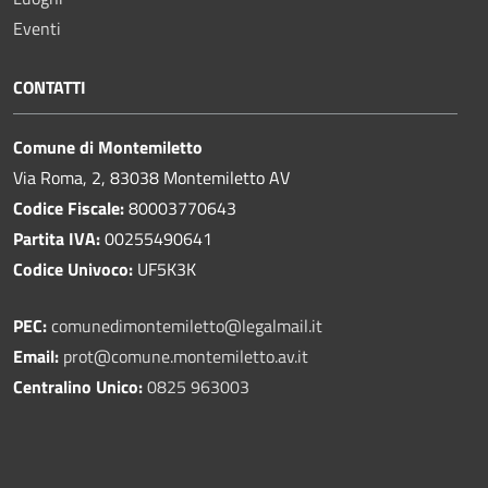
Eventi
CONTATTI
Comune di Montemiletto
Via Roma, 2, 83038 Montemiletto AV
Codice Fiscale:
80003770643
Partita IVA:
00255490641
Codice Univoco:
UF5K3K
PEC:
comunedimontemiletto@legalmail.it
Email:
prot@comune.montemiletto.av.it
Centralino Unico:
0825 963003