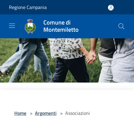
Salta al contenuto principale
Regione Campania
Comune di
Montemiletto
Home
>
Argomenti
>
Associazioni