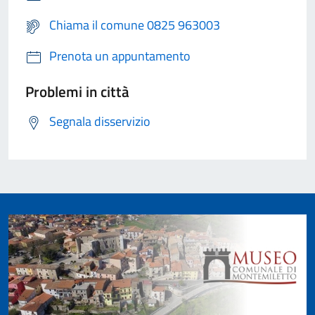
Chiama il comune 0825 963003
Prenota un appuntamento
Problemi in città
Segnala disservizio