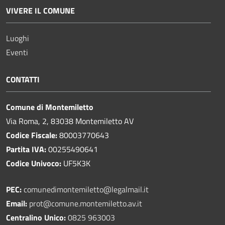
VIVERE IL COMUNE
Luoghi
Eventi
CONTATTI
Comune di Montemiletto
Via Roma, 2, 83038 Montemiletto AV
Codice Fiscale:
80003770643
Partita IVA:
00255490641
Codice Univoco:
UF5K3K
PEC:
comunedimontemiletto@legalmail.it
Email:
prot@comune.montemiletto.av.it
Centralino Unico:
0825 963003