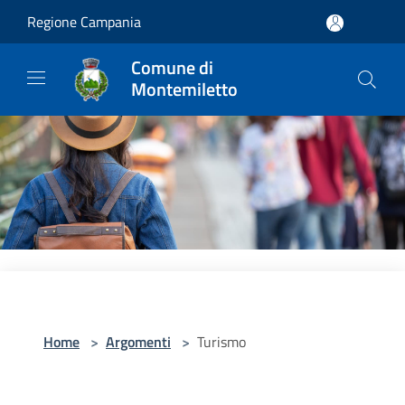
Salta al contenuto principale
Regione Campania
Comune di
Montemiletto
Home
>
Argomenti
>
Turismo