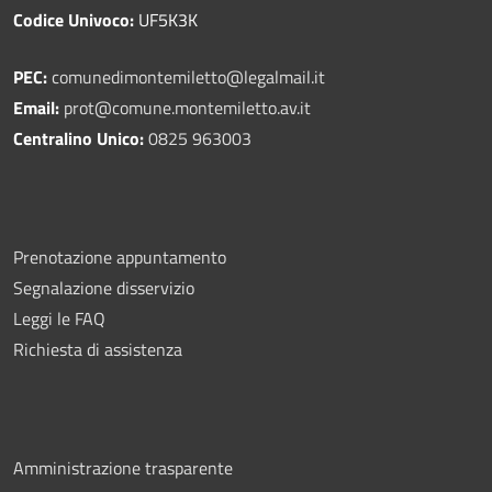
Codice Univoco:
UF5K3K
PEC:
comunedimontemiletto@legalmail.it
Email:
prot@comune.montemiletto.av.it
Centralino Unico:
0825 963003
Prenotazione appuntamento
Segnalazione disservizio
Leggi le FAQ
Richiesta di assistenza
Amministrazione trasparente