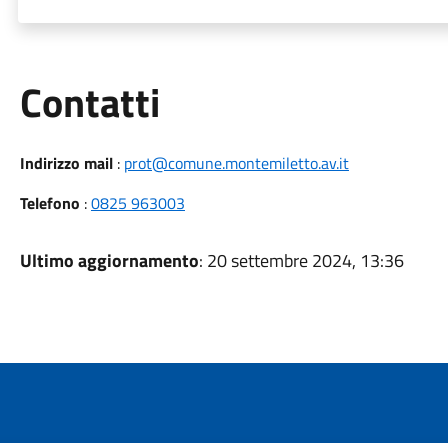
Utili
Contatti
Indirizzo mail
:
prot@comune.montemiletto.av.it
Telefono
:
0825 963003
Ultimo aggiornamento
: 20 settembre 2024, 13:36