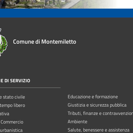
Comune di Montemiletto
E DI SERVIZIO
Educazione e formazione
 stato civile
Giustizia e sicurezza pubblica
 tempo libero
Tributi, finanze e contravvenzio
ativa
Ambiente
e Commercio
Salute, benessere e assistenza
 urbanistica