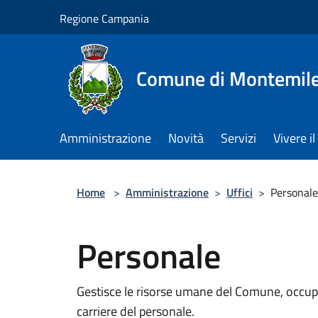
Salta al contenuto principale
Regione Campania
Comune di Montemile
Amministrazione
Novità
Servizi
Vivere 
Home
>
Amministrazione
>
Uffici
>
Personale
Personale
Gestisce le risorse umane del Comune, occupa
carriere del personale.