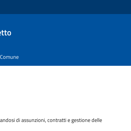
tto
il Comune
ndosi di assunzioni, contratti e gestione delle