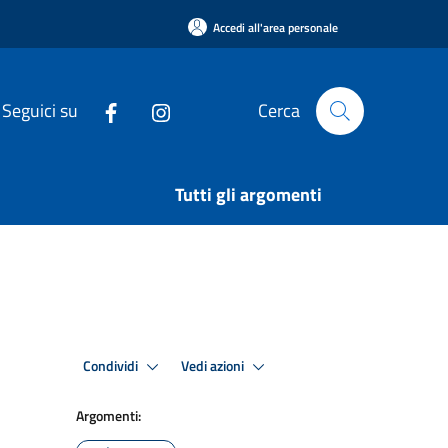
Accedi all'area personale
Seguici su
Cerca
Tutti gli argomenti
Condividi
Vedi azioni
Argomenti: