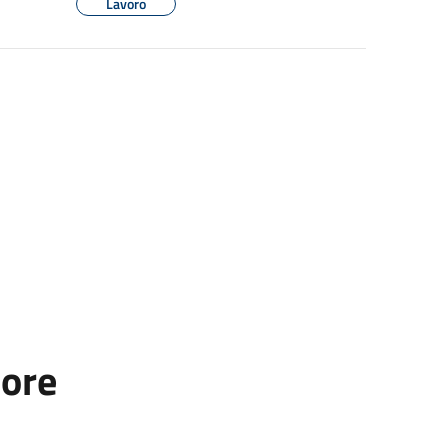
Lavoro
tore