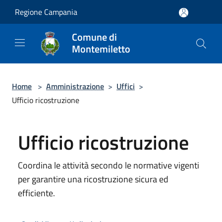
Salta al contenuto principale
Regione Campania
Comune di
Montemiletto
Home
>
Amministrazione
>
Uffici
>
Ufficio ricostruzione
Ufficio ricostruzione
Coordina le attività secondo le normative vigenti
per garantire una ricostruzione sicura ed
efficiente.