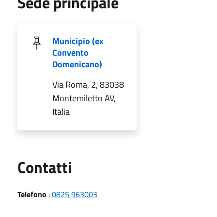
Sede principale
Municipio (ex
Convento
Domenicano)
Via Roma, 2, 83038
Montemiletto AV,
Italia
Utili
Contatti
Telefono
:
0825 963003