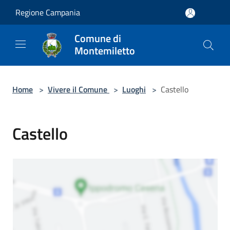
Salta al contenuto principale
Regione Campania
Comune di
Montemiletto
Home
>
Vivere il Comune
>
Luoghi
>
Castello
Castello