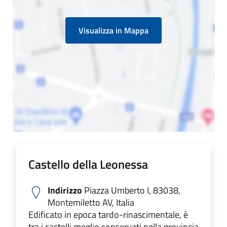
Visualizza in Mappa
Castello della Leonessa
Indirizzo
Piazza Umberto I, 83038,
Montemiletto AV, Italia
Edificato in epoca tardo-rinascimentale, è
tra i castelli meglio conservati nella provincia