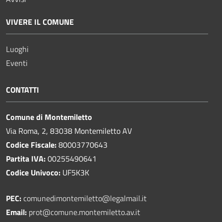
VIVERE IL COMUNE
Luoghi
Eventi
CONTATTI
Comune di Montemiletto
Via Roma, 2, 83038 Montemiletto AV
Codice Fiscale:
80003770643
Partita IVA:
00255490641
Codice Univoco:
UF5K3K
PEC:
comunedimontemiletto@legalmail.it
Email:
prot@comune.montemiletto.av.it