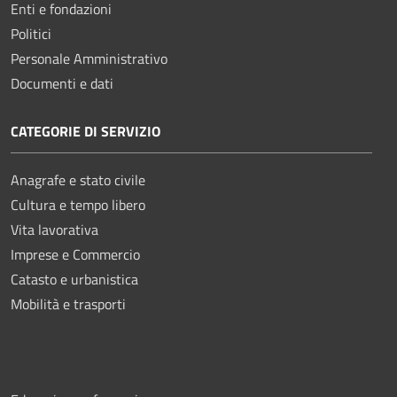
Enti e fondazioni
Politici
Personale Amministrativo
Documenti e dati
CATEGORIE DI SERVIZIO
Anagrafe e stato civile
Cultura e tempo libero
Vita lavorativa
Imprese e Commercio
Catasto e urbanistica
Mobilità e trasporti