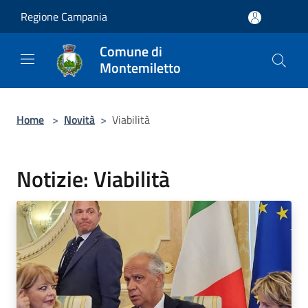
Salta al contenuto principale
Regione Campania
Comune di
Montemiletto
Home
>
Novità
>
Viabilità
Notizie: Viabilità