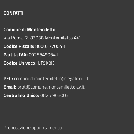
CONTATTI
Comune di Montemiletto
Via Roma, 2, 83038 Montemiletto AV
Codice Fiscale:
80003770643
Partita IVA:
00255490641
Codice Univoco:
UF5K3K
PEC:
comunedimontemiletto@legalmail.it
Email:
prot@comune.montemiletto.av.it
Centralino Unico:
0825 963003
Prenotazione appuntamento