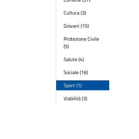
Cultura (3)
Giovani (15)
Protezione Civile
(5)
Salute (4)
Sociale (16)
Sport (1)
Viabilità (3)