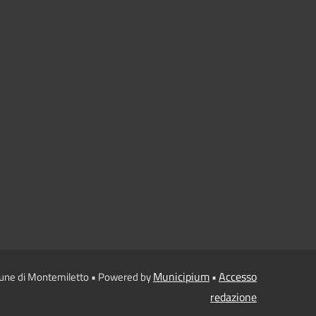
Municipium
Accesso
une di Montemiletto • Powered by
•
redazione