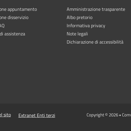
ione appuntamento
Amministrazione trasparente
one disservizio
Albo pretorio
FAQ
Informativa privacy
di assistenza
Note legali
Dichiarazione di accessibilità
l sito
Copyright © 2026 • Com
Extranet Enti terzi