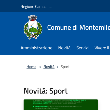
Salta al contenuto principale
Regione Campania
Comune di Montemile
Amministrazione
Novità
Servizi
Vivere 
Home
>
Novità
>
Sport
Novità: Sport