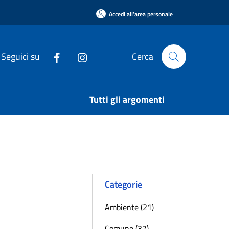
Accedi all'area personale
Seguici su
Cerca
Tutti gli argomenti
Categorie
Ambiente (21)
Comune (37)