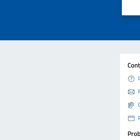
Cont
Prob