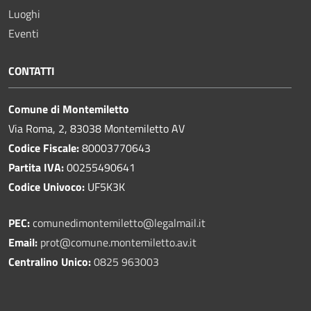
Luoghi
Eventi
CONTATTI
Comune di Montemiletto
Via Roma, 2, 83038 Montemiletto AV
Codice Fiscale:
80003770643
Partita IVA:
00255490641
Codice Univoco:
UF5K3K
PEC:
comunedimontemiletto@legalmail.it
Email:
prot@comune.montemiletto.av.it
Centralino Unico:
0825 963003