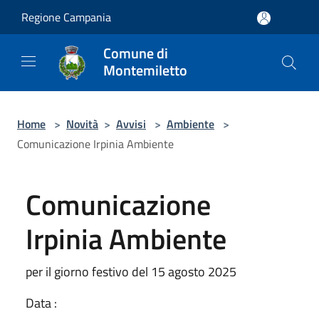
Salta al contenuto principale
Regione Campania
Comune di
Montemiletto
Home
>
Novità
>
Avvisi
>
Ambiente
>
Comunicazione Irpinia Ambiente
Comunicazione
Irpinia Ambiente
per il giorno festivo del 15 agosto 2025
Data :