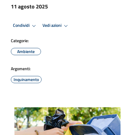
11 agosto 2025
Condividi
Vedi azioni
Categorie:
Ambiente
Argomenti:
Inquinamento