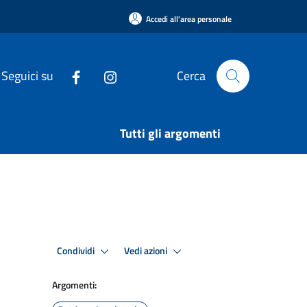
Accedi all'area personale
Seguici su
Cerca
Tutti gli argomenti
Condividi
Vedi azioni
Argomenti: