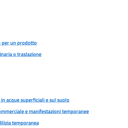
o per un prodotto
naria o traslazione
in acque superficiali e sul suolo
tà commerciale e manifestazioni temporanee
edilizia temporanea