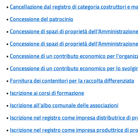
•
Cancellazione dal registro di categoria costruttori e m
•
Concessione del patrocinio
•
Concessione di spazi di proprietà dell'Amministrazione p
•
Concessione di spazi di proprietà dell'Amministrazione 
•
Concessione di un contributo economico per l'organizza
•
Concessione di un contributo economico per lo svolgim
•
Fornitura dei contenitori per la raccolta differenziata
•
Iscrizione ai corsi di formazione
•
Iscrizione all'albo comunale delle associazioni
•
Iscrizione nel registro come impresa distributrice di p
•
Iscrizione nel registro come impresa produttrice di pr