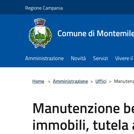
Salta al contenuto principale
Regione Campania
Comune di Montemile
Amministrazione
Novità
Servizi
Vivere 
Home
>
Amministrazione
>
Uffici
>
Manutenzi
Manutenzione be
immobili, tutela