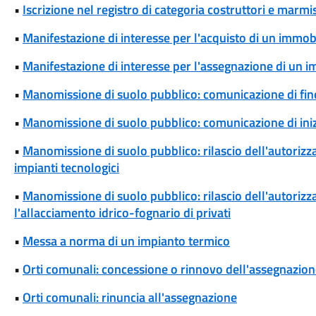
•
Iscrizione nel registro di categoria costruttori e marmis
•
Manifestazione di interesse per l'acquisto di un immob
•
Manifestazione di interesse per l'assegnazione di un 
•
Manomissione di suolo pubblico: comunicazione di fine
•
Manomissione di suolo pubblico: comunicazione di iniz
•
Manomissione di suolo pubblico: rilascio dell'autoriz
impianti tecnologici
•
Manomissione di suolo pubblico: rilascio dell'autoriz
l'allacciamento idrico-fognario di privati
•
Messa a norma di un impianto termico
•
Orti comunali: concessione o rinnovo dell'assegnazio
•
Orti comunali: rinuncia all'assegnazione