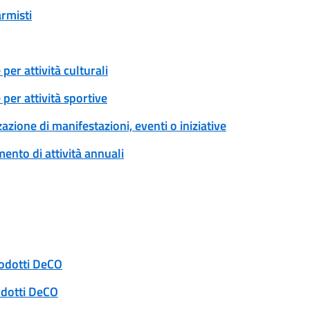
armisti
er attività culturali
per attività sportive
zione di manifestazioni, eventi o iniziative
ento di attività annuali
rodotti DeCO
odotti DeCO