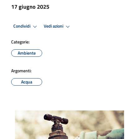
17 giugno 2025
Condividi
Vedi azioni
Categorie:
Ambiente
Argomenti:
Acqua