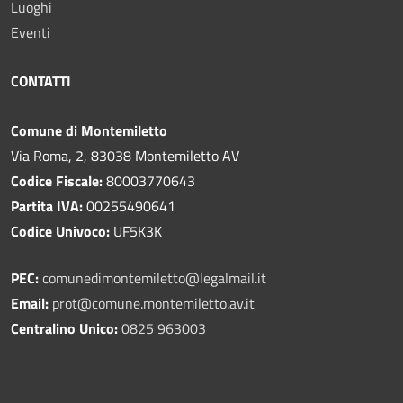
Luoghi
Eventi
CONTATTI
Comune di Montemiletto
Via Roma, 2, 83038 Montemiletto AV
Codice Fiscale:
80003770643
Partita IVA:
00255490641
Codice Univoco:
UF5K3K
PEC:
comunedimontemiletto@legalmail.it
Email:
prot@comune.montemiletto.av.it
Centralino Unico:
0825 963003