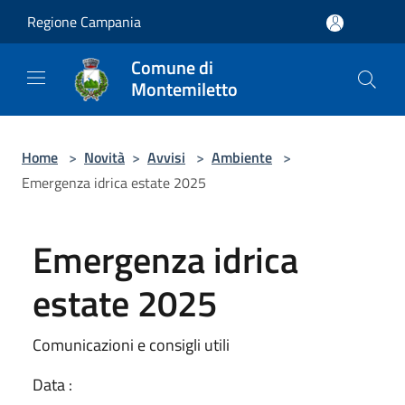
Salta al contenuto principale
Regione Campania
Comune di
Montemiletto
Home
>
Novità
>
Avvisi
>
Ambiente
>
Emergenza idrica estate 2025
Emergenza idrica
estate 2025
Comunicazioni e consigli utili
Data :