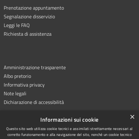
Prenotazione appuntamento
Segnalazione disservizio
Leggi le FAQ
Richiesta di assistenza
Amministrazione trasparente
Albo pretorio
Informativa privacy
Note legali
Dichiarazione di accessibilità
×
Informazioni sui cookie
Questo sito web utilizza cookie tecnici e assimilati strettamente necessari al
RSS
Copyright © 2026 • Comune di
corretto funzionamento e alla navigazione del sito, nonché un cookie tecnico