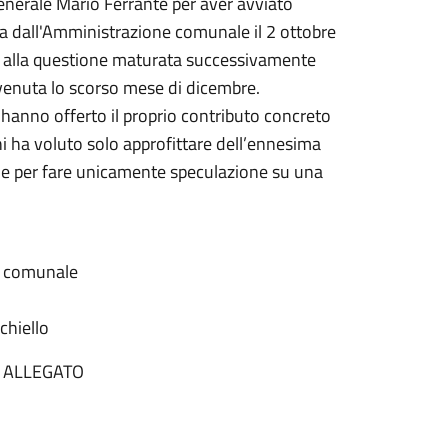
e Generale Mario Ferrante per aver avviato
ta dall'Amministrazione comunale il 2 ottobre
o alla questione maturata successivamente
vvenuta lo scorso mese di dicembre.
 hanno offerto il proprio contributo concreto
hi ha voluto solo approfittare dell’ennesima
ica e per fare unicamente speculazione su una
e comunale
chiello
E ALLEGATO