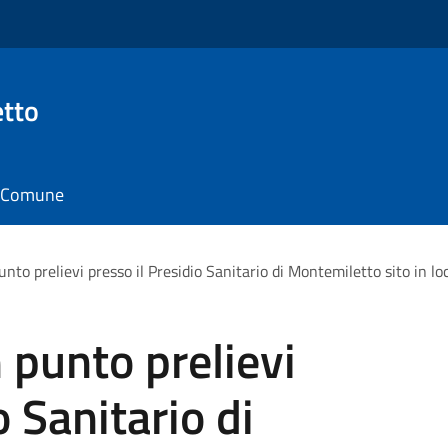
tto
il Comune
unto prelievi presso il Presidio Sanitario di Montemiletto sito in lo
 punto prelievi
o Sanitario di