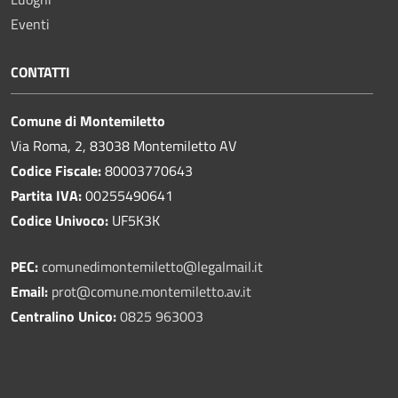
Eventi
CONTATTI
Comune di Montemiletto
Via Roma, 2, 83038 Montemiletto AV
Codice Fiscale:
80003770643
Partita IVA:
00255490641
Codice Univoco:
UF5K3K
PEC:
comunedimontemiletto@legalmail.it
Email:
prot@comune.montemiletto.av.it
Centralino Unico:
0825 963003