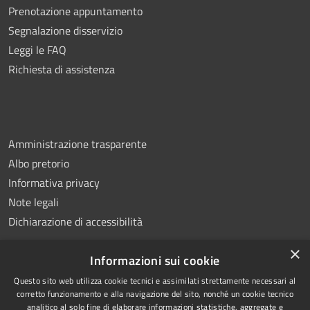
Prenotazione appuntamento
Segnalazione disservizio
Leggi le FAQ
Richiesta di assistenza
Amministrazione trasparente
Albo pretorio
Informativa privacy
Note legali
Dichiarazione di accessibilità
×
Informazioni sui cookie
Questo sito web utilizza cookie tecnici e assimilati strettamente necessari al
RSS
Copyright © 2026 • Comune di
corretto funzionamento e alla navigazione del sito, nonché un cookie tecnico
analitico al solo fine di elaborare informazioni statistiche, aggregate e
Accessibilità
Montemiletto • Powered by