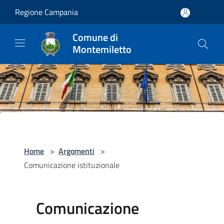
Salta al contenuto principale
Regione Campania
Comune di
Montemiletto
Home
>
Argomenti
>
Comunicazione istituzionale
Comunicazione