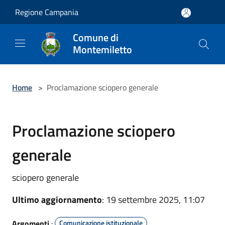
Salta al contenuto principale
Regione Campania
Comune di
Montemiletto
Home
>
Proclamazione sciopero generale
Proclamazione sciopero
generale
sciopero generale
Ultimo aggiornamento
: 19 settembre 2025, 11:07
Argomenti
:
Comunicazione istituzionale