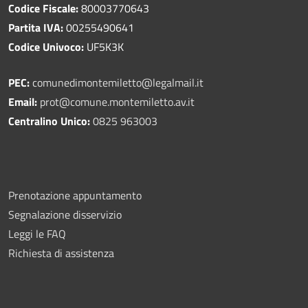
Codice Fiscale:
80003770643
Partita IVA:
00255490641
Codice Univoco:
UF5K3K
PEC:
comunedimontemiletto@legalmail.it
Email:
prot@comune.montemiletto.av.it
Centralino Unico:
0825 963003
Prenotazione appuntamento
Segnalazione disservizio
Leggi le FAQ
Richiesta di assistenza