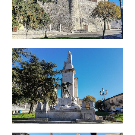
© sistemairpinia