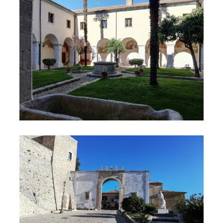
© sistemairpinia
© sistemairpinia