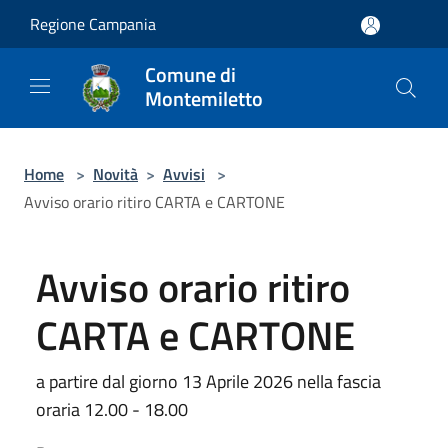
Salta al contenuto principale
Regione Campania
Comune di
Montemiletto
Home
>
Novità
>
Avvisi
>
Avviso orario ritiro CARTA e CARTONE
Avviso orario ritiro
CARTA e CARTONE
a partire dal giorno 13 Aprile 2026 nella fascia
oraria 12.00 - 18.00