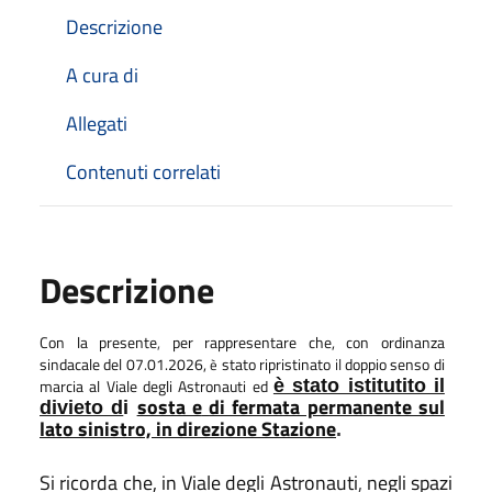
Descrizione
A cura di
Allegati
Contenuti correlati
Descrizione
Con la presente
,
per rappresentare che, con ordinanza
sindacale del 07
.
01.2026,
stato ripristinato
il
doppio senso di
è
marcia al Viale degli Astronauti ed
è stato istitutito il
sosta e
di fermata permanente sul
divieto d
i
lato sinistro, in direzione Stazione
.
Si ricorda che, in Viale degli Astronauti
,
negli spazi