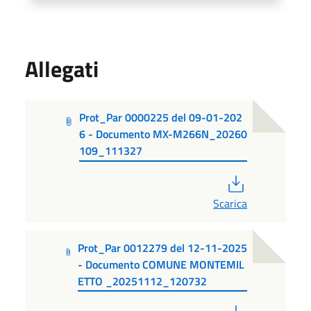
Allegati
Prot_Par 0000225 del 09-01-202
6 - Documento MX-M266N_20260
109_111327
PDF
Scarica
Prot_Par 0012279 del 12-11-2025
- Documento COMUNE MONTEMIL
ETTO _20251112_120732
PDF