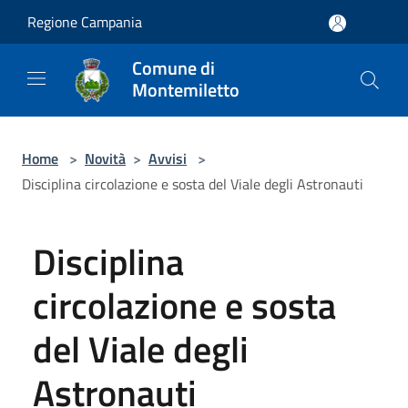
Salta al contenuto principale
Regione Campania
Comune di
Montemiletto
Home
>
Novità
>
Avvisi
>
Disciplina circolazione e sosta del Viale degli Astronauti
Disciplina
circolazione e sosta
del Viale degli
Astronauti