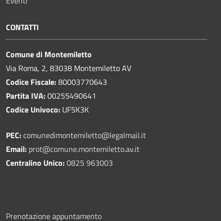
Eventi
CONTATTI
Comune di Montemiletto
Via Roma, 2, 83038 Montemiletto AV
Codice Fiscale:
80003770643
Partita IVA:
00255490641
Codice Univoco:
UF5K3K
PEC:
comunedimontemiletto@legalmail.it
Email:
prot@comune.montemiletto.av.it
Centralino Unico:
0825 963003
Prenotazione appuntamento