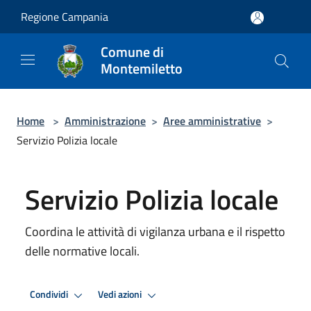
Salta al contenuto principale
Regione Campania
Comune di
Montemiletto
Home
>
Amministrazione
>
Aree amministrative
>
Servizio Polizia locale
Servizio Polizia locale
Coordina le attività di vigilanza urbana e il rispetto
delle normative locali.
Condividi
Vedi azioni