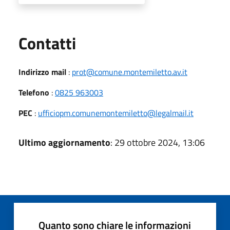
Utili
Contatti
Indirizzo mail
:
prot@comune.montemiletto.av.it
Telefono
:
0825 963003
PEC
:
ufficiopm.comunemontemiletto@legalmail.it
Ultimo aggiornamento
: 29 ottobre 2024, 13:06
Quanto sono chiare le informazioni