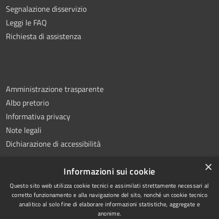
Segnalazione disservizio
Leggi le FAQ
Richiesta di assistenza
Amministrazione trasparente
Albo pretorio
Informativa privacy
Note legali
Dichiarazione di accessibilità
×
Informazioni sui cookie
Questo sito web utilizza cookie tecnici e assimilati strettamente necessari al
RSS
Copyright © 2026 • Comune di
corretto funzionamento e alla navigazione del sito, nonché un cookie tecnico
analitico al solo fine di elaborare informazioni statistiche, aggregate e
Accessibilità
Montemiletto • Powered by
anonime.