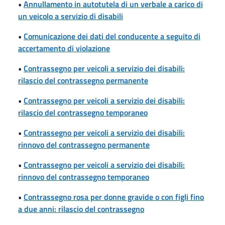
•
Annullamento in autotutela di un verbale a carico di
un veicolo a servizio di disabili
•
Comunicazione dei dati del conducente a seguito di
accertamento di violazione
•
Contrassegno per veicoli a servizio dei disabili:
rilascio del contrassegno permanente
•
Contrassegno per veicoli a servizio dei disabili:
rilascio del contrassegno temporaneo
•
Contrassegno per veicoli a servizio dei disabili:
rinnovo del contrassegno permanente
•
Contrassegno per veicoli a servizio dei disabili:
rinnovo del contrassegno temporaneo
•
Contrassegno rosa per donne gravide o con figli fino
a due anni: rilascio del contrassegno