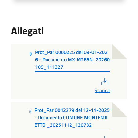
Allegati
Prot_Par 0000225 del 09-01-202
6 - Documento MX-M266N_20260
109_111327
PDF
Scarica
Prot_Par 0012279 del 12-11-2025
- Documento COMUNE MONTEMIL
ETTO _20251112_120732
PDF