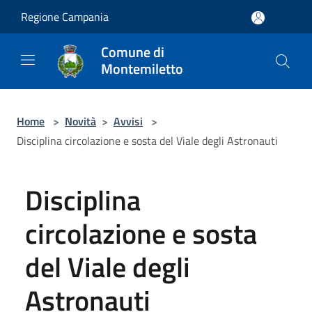
Salta al contenuto principale
Regione Campania
Comune di
Montemiletto
Home
>
Novità
>
Avvisi
>
Disciplina circolazione e sosta del Viale degli Astronauti
Disciplina
circolazione e sosta
del Viale degli
Astronauti