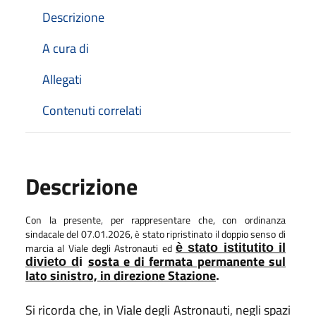
Descrizione
A cura di
Allegati
Contenuti correlati
Descrizione
Con la presente
,
per rappresentare che, con ordinanza
sindacale del 07
.
01.2026,
stato ripristinato
il
doppio senso di
è
marcia al Viale degli Astronauti ed
è stato istitutito il
sosta e
di fermata permanente sul
divieto d
i
lato sinistro, in direzione Stazione
.
Si ricorda che, in Viale degli Astronauti
,
negli spazi