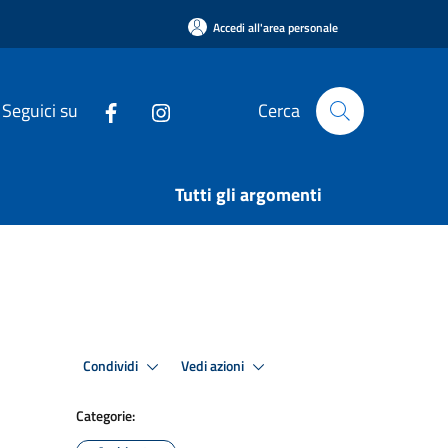
Accedi all'area personale
Seguici su
Cerca
Tutti gli argomenti
Condividi
Vedi azioni
Categorie: