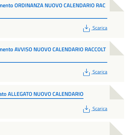
cumento ORDINANZA NUOVO CALENDARIO RAC
PDF
Scarica
cumento AVVISO NUOVO CALENDARIO RACCOLT
PDF
Scarica
egato ALLEGATO NUOVO CALENDARIO
PDF
Scarica