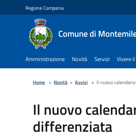
Salta al contenuto principale
Regione Campania
Comune di Montemile
Amministrazione
Novità
Servizi
Vivere 
Home
>
Novità
>
Avvisi
>
Il nuovo calendario 
Il nuovo calendar
differenziata