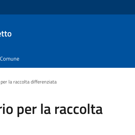
tto
il Comune
per la raccolta differenziata
io per la raccolta