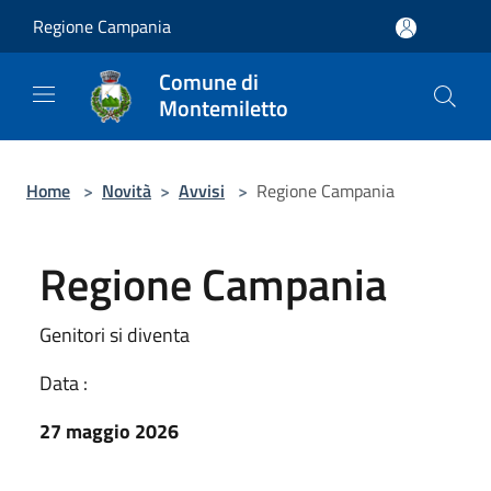
Salta al contenuto principale
Regione Campania
Comune di
Montemiletto
Home
>
Novità
>
Avvisi
>
Regione Campania
Regione Campania
Genitori si diventa
Data :
27 maggio 2026