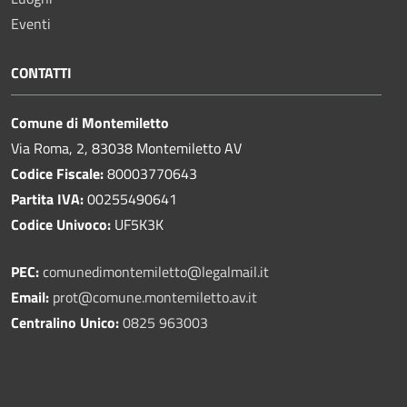
Eventi
CONTATTI
Comune di Montemiletto
Via Roma, 2, 83038 Montemiletto AV
Codice Fiscale:
80003770643
Partita IVA:
00255490641
Codice Univoco:
UF5K3K
PEC:
comunedimontemiletto@legalmail.it
Email:
prot@comune.montemiletto.av.it
Centralino Unico:
0825 963003