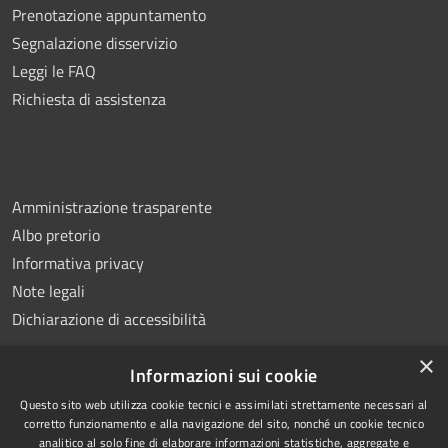
Prenotazione appuntamento
Segnalazione disservizio
Leggi le FAQ
Richiesta di assistenza
Amministrazione trasparente
Albo pretorio
Informativa privacy
Note legali
Dichiarazione di accessibilità
×
Informazioni sui cookie
Questo sito web utilizza cookie tecnici e assimilati strettamente necessari al
RSS
Copyright © 2026 • Comune di
corretto funzionamento e alla navigazione del sito, nonché un cookie tecnico
analitico al solo fine di elaborare informazioni statistiche, aggregate e
Accessibilità
Montemiletto • Powered by