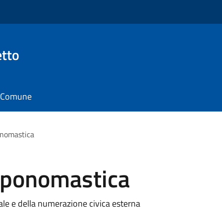
tto
il Comune
nomastica
ponomastica
 e della numerazione civica esterna