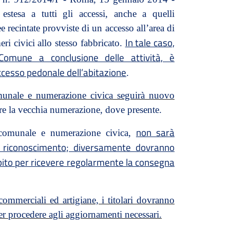
estesa a tutti gli accessi, anche a quelli
e recintate provviste di un accesso all’area di
In tale caso,
ri civici allo stesso fabbricato.
 Comune a conclusione delle attività, è
ccesso pedonale dell’abitazione
.
omunale e numerazione civica seguirà nuovo
ere la vecchia numerazione, dove presente.
non sarà
 comunale e numerazione civica,
i riconoscimento; diversamente dovranno
ecapito per ricevere regolarmente la consegna
commerciali ed artigiane, i titolari dovranno
er procedere agli aggiornamenti necessari.