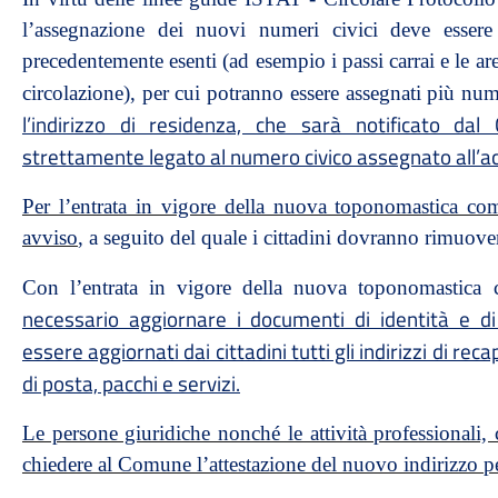
l’assegnazione dei nuovi numeri civici deve essere 
precedentemente esenti (ad esempio i passi carrai e le are
circolazione), per cui potranno essere assegnati più nume
l’indirizzo di residenza, che sarà notificato dal
strettamente legato al numero civico assegnato all’a
Per l’entrata in vigore della nuova toponomastica c
avviso
, a seguito del quale i cittadini dovranno rimuov
Con l’entrata in vigore della nuova toponomastica
necessario aggiornare i documenti di identità e d
essere aggiornati dai cittadini tutti gli indirizzi di r
di posta, pacchi e servizi.
Le persone giuridiche nonché le attività professionali, 
chiedere al Comune l’attestazione del nuovo indirizzo p