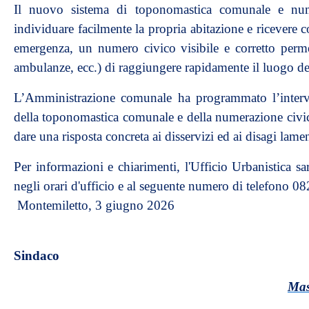
Il nuovo sistema di toponomastica comunale e numer
individuare facilmente la propria abitazione e ricevere c
emergenza, un numero civico visibile e corretto permet
ambulanze, ecc.) di raggiungere rapidamente il luogo del
L’Amministrazione comunale ha programmato l’interve
della toponomastica comunale e della numerazione civica 
dare una risposta concreta ai disservizi ed ai disagi lamen
Per informazioni e chiarimenti, l'Ufficio Urbanistica sar
negli orari d'ufficio e al seguente numero di telefono 
Montemiletto, 3 giugno 2026
Sindaco
Mas