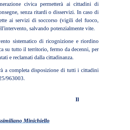
azione civica permetterà ai cittadini di
onsegne, senza ritardi o disservizi. In caso di
te ai servizi di soccorso (vigili del fuoco,
l'intervento, salvando potenzialmente vite.
nto sistematico di ricognizione e riordino
su tutto il territorio, fermo da decenni, per
tati e reclamati dalla cittadinanza.
à a completa disposizione di tutti i cittadini
0825/963003.
Il
similiano Minichiello