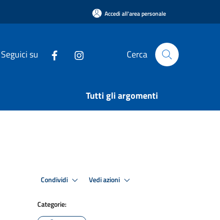
Accedi all'area personale
Seguici su
Cerca
Tutti gli argomenti
Condividi
Vedi azioni
Categorie: