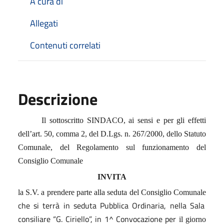
A cura di
Allegati
Contenuti correlati
Descrizione
Il sottoscritto SINDACO, ai sensi e per gli effetti
dell’art. 50, comma 2, del D.Lgs. n. 267/2000, dello Statuto
Comunale, del Regolamento sul funzionamento del
Consiglio Comunale
INVITA
la S.V.
a prendere parte alla seduta del Consiglio Comunale
che si terrà in seduta Pubblica Ordinaria,
nella Sala
consiliare “G. Ciriello”, in 1^ Convocazione
per
il giorno