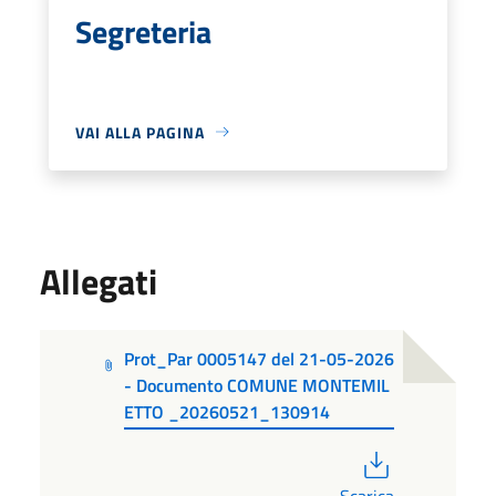
Segreteria
VAI ALLA PAGINA
Allegati
Prot_Par 0005147 del 21-05-2026
- Documento COMUNE MONTEMIL
ETTO _20260521_130914
PDF
Scarica