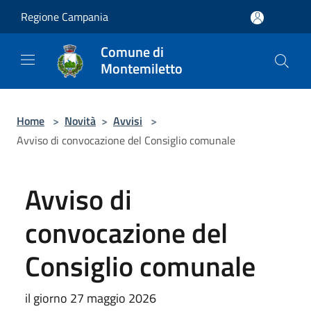
Salta al contenuto principale
Regione Campania
Comune di
Montemiletto
Home
>
Novità
>
Avvisi
>
Avviso di convocazione del Consiglio comunale
Avviso di
convocazione del
Consiglio comunale
il giorno 27 maggio 2026