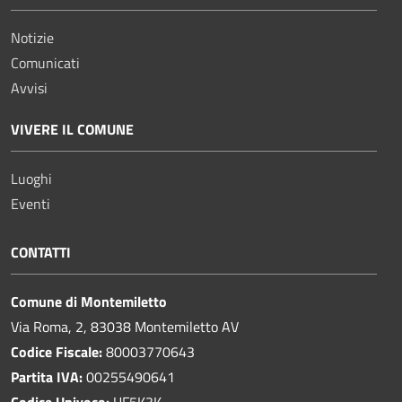
Notizie
Comunicati
Avvisi
VIVERE IL COMUNE
Luoghi
Eventi
CONTATTI
Comune di Montemiletto
Via Roma, 2, 83038 Montemiletto AV
Codice Fiscale:
80003770643
Partita IVA:
00255490641
Codice Univoco:
UF5K3K